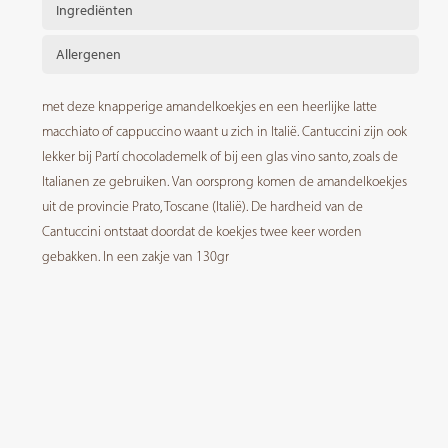
Ingrediënten
Allergenen
met deze knapperige amandelkoekjes en een heerlijke latte
macchiato of cappuccino waant u zich in Italië. Cantuccini zijn ook
lekker bij Partí chocolademelk of bij een glas vino santo, zoals de
Italianen ze gebruiken. Van oorsprong komen de amandelkoekjes
uit de provincie Prato, Toscane (Italië). De hardheid van de
Cantuccini ontstaat doordat de koekjes twee keer worden
gebakken. In een zakje van 130gr