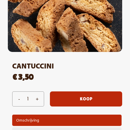
CANTUCCINI
€
3,50
KOOP
Omschrijving