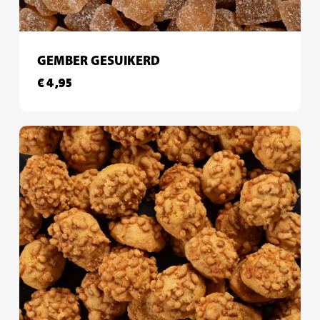
GEMBER GESUIKERD
€
4,95
€
4,95