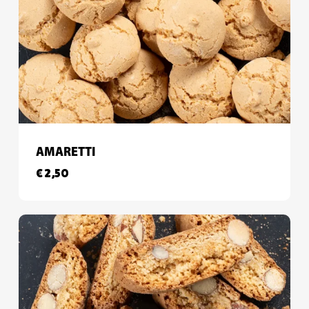
AMARETTI
€
2,50
€
2,50