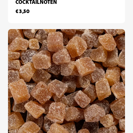
COCKTAILNOTEN
€
3,50
€
3,50