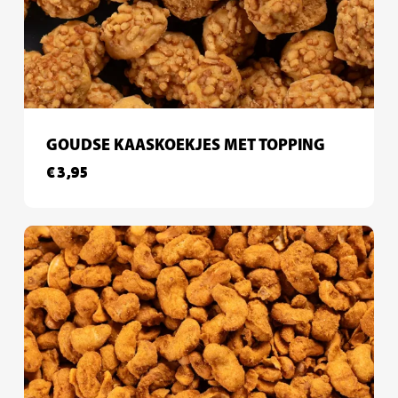
GOUDSE KAASKOEKJES MET TOPPING
€
3,95
€
3,95