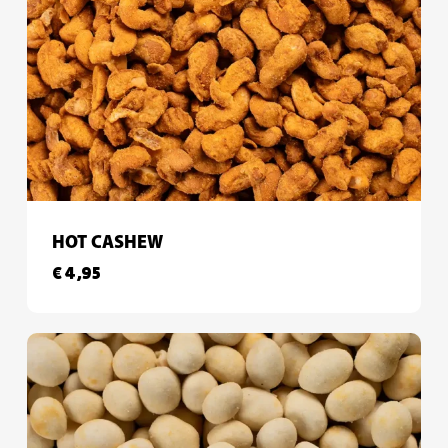
HOT CASHEW
€
4,95
€
4,95