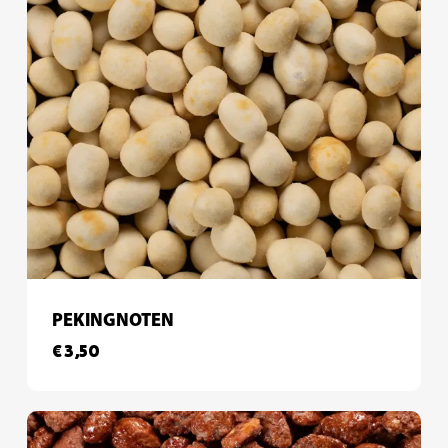
PEKINGNOTEN
€
3,50
€
3,50