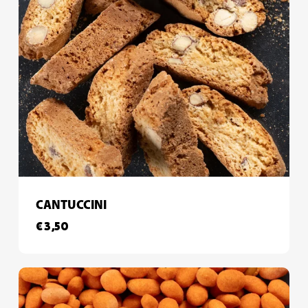
CANTUCCINI
€
3,50
€
3,50