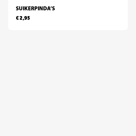
SUIKERPINDA’S
€
2,95
€
2,95