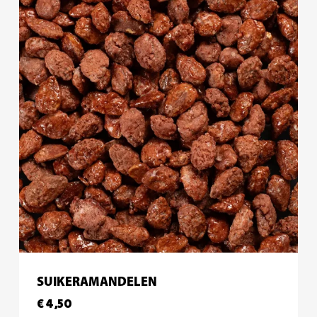
SUIKERAMANDELEN
€
4,50
€
4,50