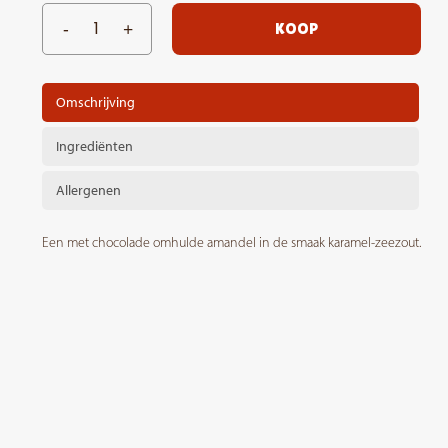
KOOP
Omschrijving
Ingrediënten
Allergenen
Een met chocolade omhulde amandel in de smaak karamel-zeezout.