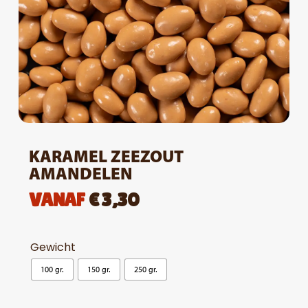
KARAMEL ZEEZOUT
AMANDELEN
VANAF
€
3,30
Gewicht
100 gr.
150 gr.
250 gr.