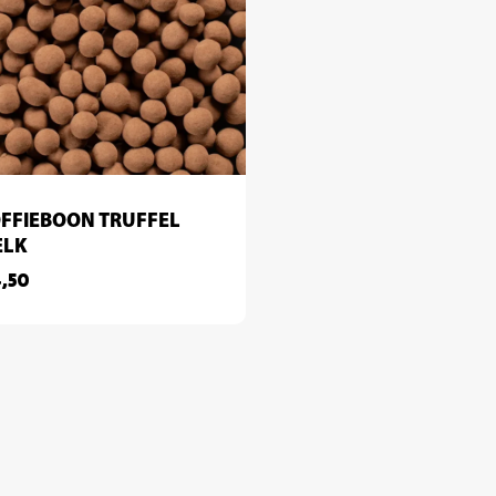
FFIEBOON TRUFFEL
ELK
,50