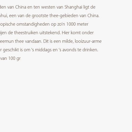
den van China en ten westen van Shanghai ligt de
nhui, een van de grootste thee-gebieden van China.
ropische omstandigheden op zo’n 1000 meter
jen de theestruiken uitstekend. Hier komt onder
eemun thee vandaan. Dit is een milde, looizuur-arme
r geschikt is om ‘s middags en ‘s avonds te drinken.
 van 100 gr