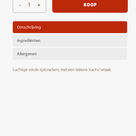
KOOP
Omschrijving
Ingrediënten
Allergenen
Luchtige ronde rijstcrackers, met een lekkere ‘nacho’ smaak.