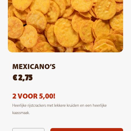
MEXICANO’S
€
2,75
2 VOOR 5,00!
Heerlijke rijstcrackers met lekkere kruiden en een heerlijke
kaassmaak.