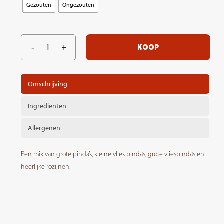
Gezouten
Ongezouten
KOOP
Omschrijving
Ingrediënten
Allergenen
Een mix van grote pinda’s, kleine vlies pinda’s, grote vliespinda’s en
heerlijke rozijnen.