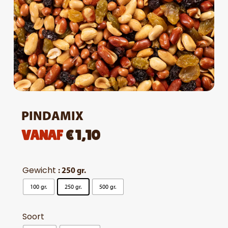
PINDAMIX
VANAF
€
1,10
Gewicht
: 250 gr.
100 gr.
250 gr.
500 gr.
Soort