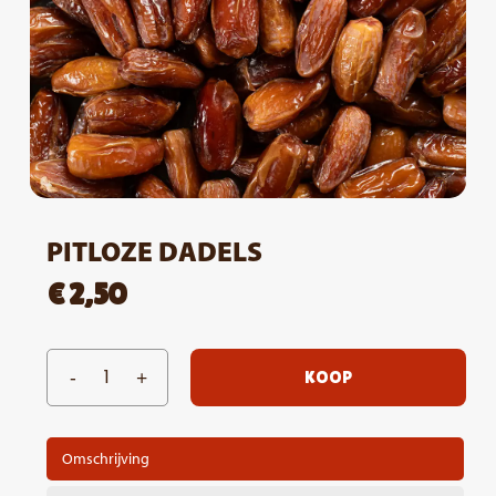
PITLOZE DADELS
€
2,50
KOOP
Omschrijving